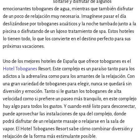
soltarse y disfrutar de algunos
emocionantes toboganes de agua, mientras que también disfrutar
de un poco de relajación muy necesaria. Imagínese pasar el día
deslizándose por toboganes acuáticos y la noche tumbado junto a la
piscina o disfrutando de un lujoso tratamiento de spa. Estos hoteles
lo tienen todo, lo que los convierte en el destino perfecto para sus
próximas vacaciones.
Uno de los mejores hoteles de España que ofrece toboganes es el
Hotel Toboganes
Resort. Este complejo es un paraíso tanto para los
adictos a la adrenalina como para los amantes de la relajación. Con
una gran variedad de toboganes para elegir, nunca se quedará sin
diversión y emoción. Tanto si le gustan los toboganes de alta
velocidad como si prefiere un paseo más tranquilo, en este complejo
hay algo para todos los gustos. Y cuando esté listo para desconectar,
puede aprovechar las instalaciones de spa del complejo, donde
podrá disfrutar de un relajante masaje o relajarse en la sala de
vapor. El Hotel Toboganes Resort sabe cómo combinar diversión y
relajación de la forma más estimulante posible.