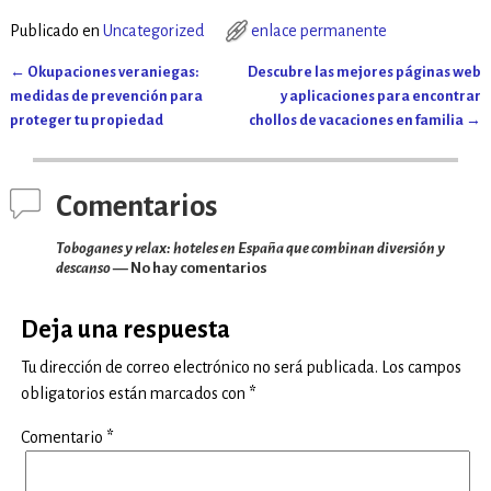
Publicado en
Uncategorized
enlace permanente
←
Okupaciones veraniegas:
Descubre las mejores páginas web
Navegación de entradas
medidas de prevención para
y aplicaciones para encontrar
proteger tu propiedad
chollos de vacaciones en familia
→
Comentarios
Toboganes y relax: hoteles en España que combinan diversión y
descanso
— No hay comentarios
Deja una respuesta
Tu dirección de correo electrónico no será publicada.
Los campos
obligatorios están marcados con
*
Comentario
*