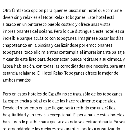
Otra fantástica opción para quienes buscan un hotel que combine
diversión y relax es el Hotel Relax Toboganes. Este hotel está
situado en un pintoresco pueblo costero y ofrece unas vistas
impresionantes del océano. Pero lo que distingue a este hotel es su
increíble parque acuático con toboganes. Imagínese pasar los días
chapoteando en la piscina y deslizándose por emocionantes
toboganes, todo ello mientras contempla el impresionante paisaje.
Y cuando esté listo para desconectar, puede retirarse a su cómoda y
lujosa habitación, con todas las comodidades que necesita para una
estancia relajante. El Hotel Relax Toboganes ofrece lo mejor de
ambos mundos.
Pero en estos hoteles de España no se trata sólo de los toboganes.
La experiencia global es lo que los hace realmente especiales.
Desde el momento en que llegue, será recibido con una cálida
hospitalidad y un servicio excepcional. El personal de estos hoteles
hace todo lo posible para que su estancia sea extraordinaria. Ya sea
recomendándole los mejores restaurantes locales u organizando