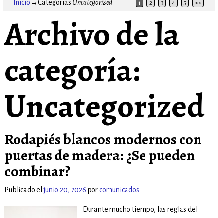
Inicio
→Categorías
Uncategorized
1
2
3
4
5
>>
Archivo de la
categoría:
Uncategorized
Rodapiés blancos modernos con
puertas de madera: ¿Se pueden
combinar?
Publicado el
junio 20, 2026
por
comunicados
Durante mucho tiempo, las reglas del