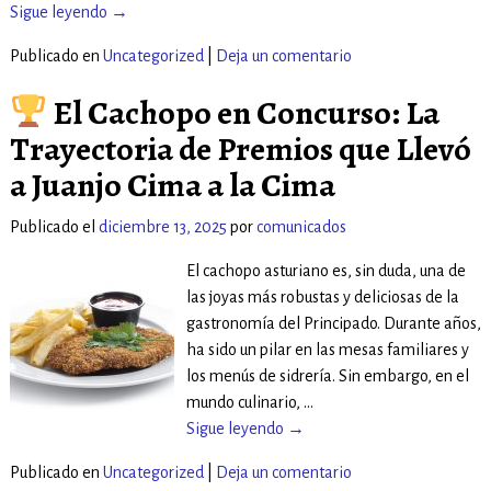
Sigue leyendo →
Publicado en
Uncategorized
|
Deja un comentario
El Cachopo en Concurso: La
Trayectoria de Premios que Llevó
a Juanjo Cima a la Cima
Publicado el
diciembre 13, 2025
por
comunicados
El cachopo asturiano es, sin duda, una de
las joyas más robustas y deliciosas de la
gastronomía del Principado. Durante años,
ha sido un pilar en las mesas familiares y
los menús de sidrería. Sin embargo, en el
mundo culinario,
…
Sigue leyendo →
Publicado en
Uncategorized
|
Deja un comentario