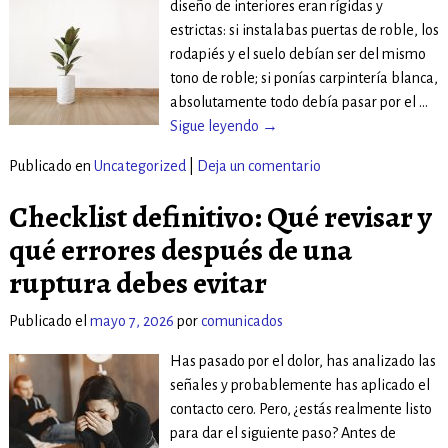
diseño de interiores eran rígidas y
estrictas: si instalabas puertas de roble, los
rodapiés y el suelo debían ser del mismo
tono de roble; si ponías carpintería blanca,
absolutamente todo debía pasar por el
…
Sigue leyendo →
Publicado en
Uncategorized
|
Deja un comentario
Checklist definitivo: Qué revisar y
qué errores después de una
ruptura debes evitar
Publicado el
mayo 7, 2026
por
comunicados
Has pasado por el dolor, has analizado las
señales y probablemente has aplicado el
contacto cero. Pero, ¿estás realmente listo
para dar el siguiente paso? Antes de