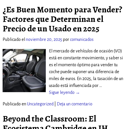
¿Es Buen Momento para Vender?
Factores que Determinan el
Precio de un Usado en 2025
Publicado el
noviembre 20, 2025
por
comunicados
El mercado de vehículos de ocasión (VO)
está en constante movimiento, y saber si
es el momento óptimo para vender tu
coche puede suponer una diferencia de
miles de euros. En 2025, la tasación de un
usado está influenciada por
…
Sigue leyendo →
Publicado en
Uncategorized
|
Deja un comentario
Beyond the Classroom: El
Ecosistema Cambridge en IH