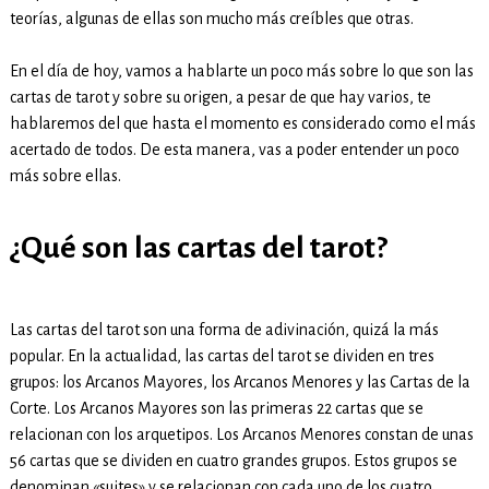
teorías, algunas de ellas son mucho más creíbles que otras.
En el día de hoy, vamos a hablarte un poco más sobre lo que son las
cartas de tarot y sobre su origen, a pesar de que hay varios, te
hablaremos del que hasta el momento es considerado como el más
acertado de todos. De esta manera, vas a poder entender un poco
más sobre ellas.
¿Qué son las cartas del tarot?
Las cartas del tarot son una forma de adivinación, quizá la más
popular. En la actualidad, las cartas del tarot se dividen en tres
grupos: los Arcanos Mayores, los Arcanos Menores y las Cartas de la
Corte. Los Arcanos Mayores son las primeras 22 cartas que se
relacionan con los arquetipos. Los Arcanos Menores constan de unas
56 cartas que se dividen en cuatro grandes grupos. Estos grupos se
denominan «suites» y se relacionan con cada uno de los cuatro