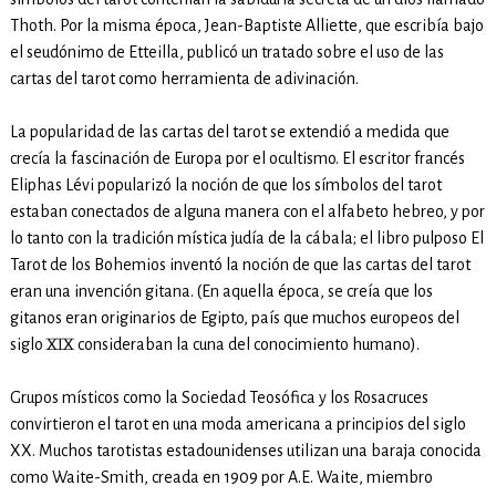
Thoth. Por la misma época, Jean-Baptiste Alliette, que escribía bajo
el seudónimo de Etteilla, publicó un tratado sobre el uso de las
cartas del tarot como herramienta de adivinación.
La popularidad de las cartas del tarot se extendió a medida que
crecía la fascinación de Europa por el ocultismo. El escritor francés
Eliphas Lévi popularizó la noción de que los símbolos del tarot
estaban conectados de alguna manera con el alfabeto hebreo, y por
lo tanto con la tradición mística judía de la cábala; el libro pulposo El
Tarot de los Bohemios inventó la noción de que las cartas del tarot
eran una invención gitana. (En aquella época, se creía que los
gitanos eran originarios de Egipto, país que muchos europeos del
siglo XIX consideraban la cuna del conocimiento humano).
Grupos místicos como la Sociedad Teosófica y los Rosacruces
convirtieron el tarot en una moda americana a principios del siglo
XX. Muchos tarotistas estadounidenses utilizan una baraja conocida
como Waite-Smith, creada en 1909 por A.E. Waite, miembro