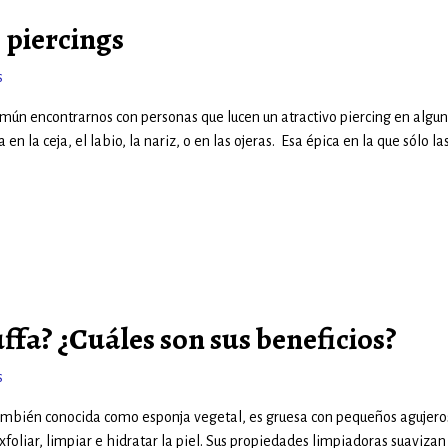
s piercings
s
mún encontrarnos con personas que lucen un atractivo piercing en algu
 en la ceja, el labio, la nariz, o en las ojeras. Esa épica en la que sólo la
ffa? ¿Cuáles son sus beneficios?
s
también conocida como esponja vegetal, es gruesa con pequeños agujero
xfoliar, limpiar e hidratar la piel. Sus propiedades limpiadoras suavizan