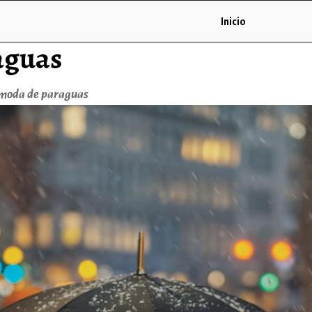
Inicio
aguas
 moda de paraguas