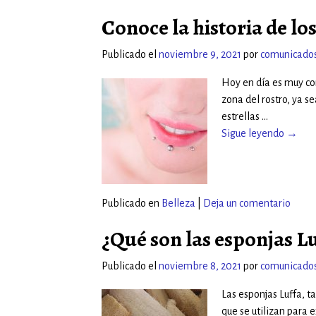
Conoce la historia de lo
Publicado el
noviembre 9, 2021
por
comunicado
Hoy en día es muy co
zona del rostro, ya sea
estrellas
…
Sigue leyendo →
Publicado en
Belleza
|
Deja un comentario
¿Qué son las esponjas Lu
Publicado el
noviembre 8, 2021
por
comunicado
Las esponjas Luffa, 
que se utilizan para e