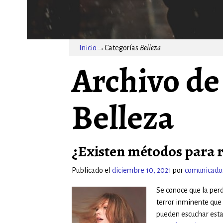
Inicio
→Categorías
Belleza
Archivo de 
Belleza
¿Existen métodos para r
Publicado el
diciembre 10, 2021
por
comunicado
Se conoce que la perd
terror inminente que 
pueden escuchar est